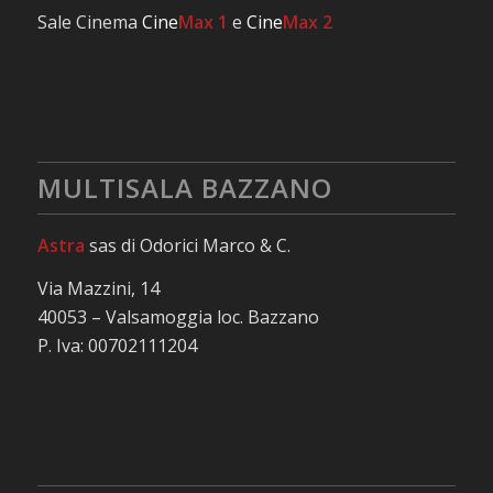
Sale Cinema
Cine
Max 1
e
Cine
Max 2
MULTISALA BAZZANO
Astra
sas di Odorici Marco & C.
Via Mazzini, 14
40053 – Valsamoggia loc. Bazzano
P. Iva: 00702111204