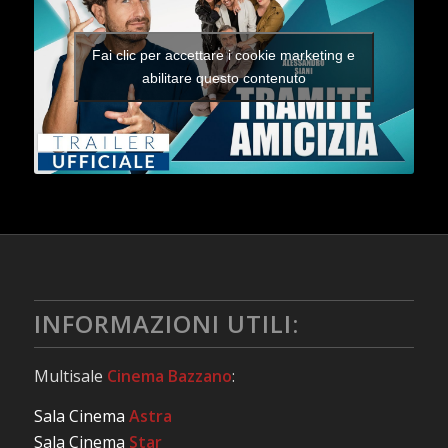
Fai clic per accettare i cookie marketing e
abilitare questo contenuto
INFORMAZIONI UTILI:
Multisale
Cinema Bazzano
:
Sala Cinema
Astra
Sala Cinema
Star