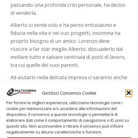
passando una profonda crisi personale, ha deciso
di venderla.
Alberto si sente solo e ha perso entusiasmo e
fiducia nella vita e nei suo progetti, insomma ha
proprio bisogno di un amico. Lorenzo deve
riuscire a far star meglio Alberto, dissuaderlo dal
mollare tutto e salvare centinaia di posti di lavoro,
tra cui quello dei suoi parenti.
Ad aiutarlo nella delicata impresa ci saranno anche
sua cugina Filomena (Maria Di Biase) e la sua
Gestisci Consenso Cookie
amica Maya (Matilde Gioli).
Per fornire le migliori esperienze, utilizziamo tecnologie come i
cookie per memorizzare e/o accedere alle informazioni del
dispositivo. Il consenso a queste tecnologie ci permetterà di
elaborare dati come il comportamento di navigazione o ID unici su
questo sito. Non acconsentire o ritirare il consenso può influire
negativamente su alcune caratteristiche e funzioni.