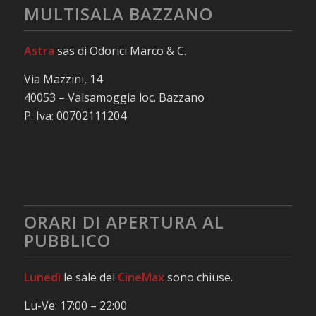
MULTISALA BAZZANO
Astra
sas di Odorici Marco & C.
Via Mazzini, 14
40053 – Valsamoggia loc. Bazzano
P. Iva: 00702111204
ORARI DI APERTURA AL
PUBBLICO
Lunedì
le sale del
CineMax
sono chiuse.
Lu-Ve: 17:00 – 22:00