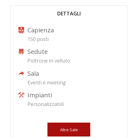
DETTAGLI
Capienza
150 posti
Sedute
Poltrone in velluto
Sala
Eventi e meeting
Impianti
Personalizzabili
Altre Sale