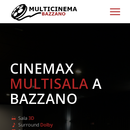
CINEMAX
MULTISALA
A
BAZZANO
Sala
3D
Surround
Dolby