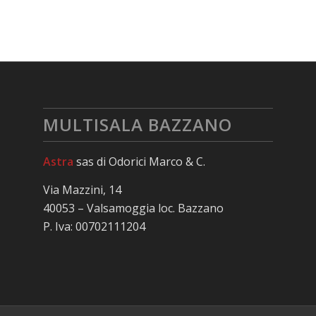
MULTISALA BAZZANO
Astra
sas di Odorici Marco & C.
Via Mazzini, 14
40053 – Valsamoggia loc. Bazzano
P. Iva: 00702111204