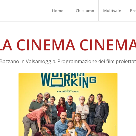
Home
Chi siamo
Multisale
Pr
LA CINEMA CINEMA
 Bazzano in Valsamoggia. Programmazione dei film proiettati