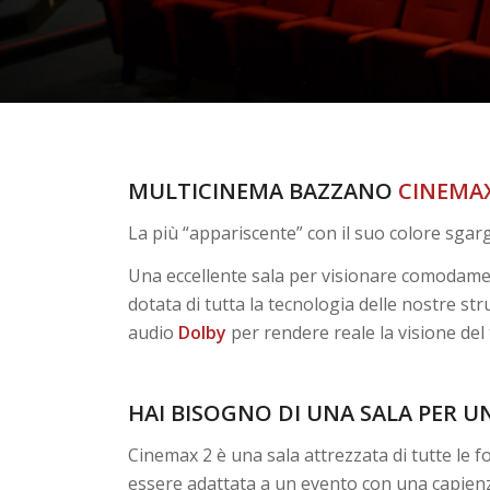
MULTICINEMA BAZZANO
CINEMA
La più “appariscente” con il suo colore sgarg
Una eccellente sala per visionare comodament
dotata di tutta la tecnologia delle nostre st
audio
Dolby
per rendere reale la visione del 
HAI BISOGNO DI UNA SALA PER 
Cinemax 2 è una sala attrezzata di tutte le 
essere adattata a un evento con una capienz