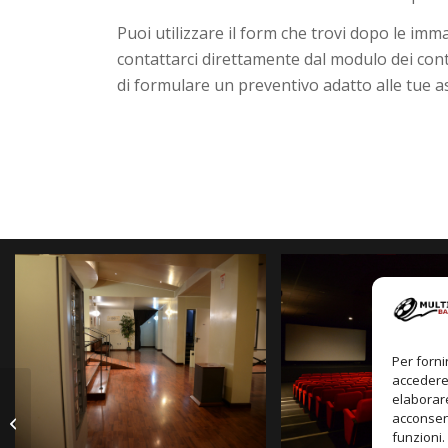
Puoi utilizzare il form che trovi dopo le imm
contattarci direttamente dal modulo dei conta
di formulare un preventivo adatto alle tue a
Per forni
accedere 
elaborare
acconsent
Dolby Surround
funzioni.