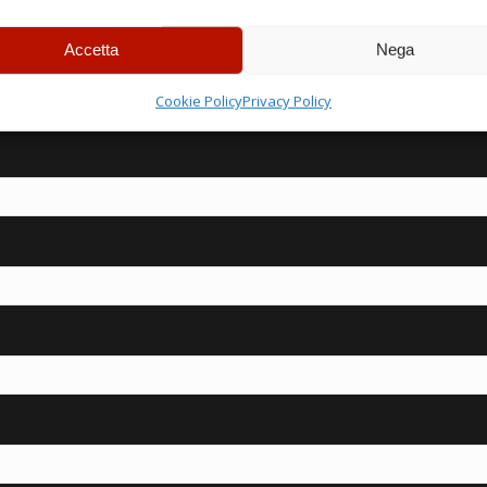
Accetta
Nega
IA LA SALA –
CON
Cookie Policy
Privacy Policy