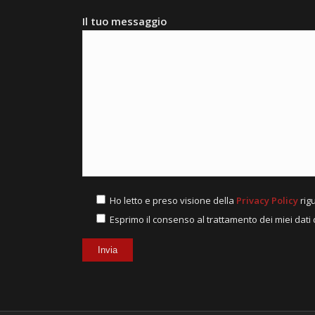
Il tuo messaggio
Ho letto e preso visione della
Privacy Policy
rigu
Esprimo il consenso al trattamento dei miei dati d