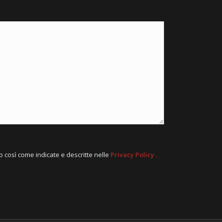
to così come indicate e descritte nelle
Privacy Policy
.