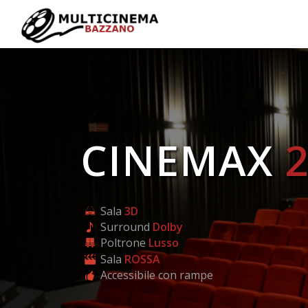
CINEMAX
Sala
3D
Surround
Dolby
Poltrone
Lusso
Sala
ROSSA
Accessibile con rampe