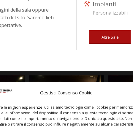
Impianti
agini della sala oppure
Personalizzabili
tti del sito. Saremo lieti
spettative.
Altre Sale
Gestisci Consenso Cookie
re le migliori esperienze, utilizziamo tecnologie come i cookie per memori
alle informazioni del dispositivo. Il consenso a queste tecnologie ci perme
 dati come il comportamento di navigazione o ID unici su questo sito. Non
ire o ritirare il consenso può influire negativamente su alcune caratterist