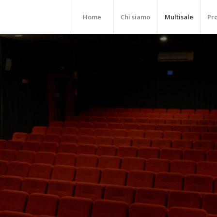
Home
Chi siamo
Multisale
Pr
2