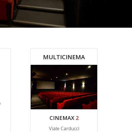
MULTICINEMA
o
CINEMAX
2
Viale Carducci