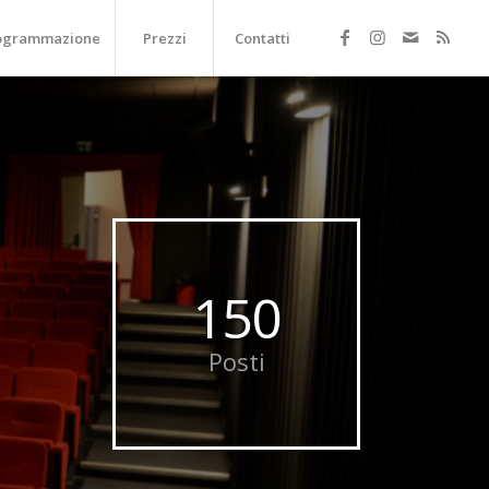
ogrammazione
Prezzi
Contatti
150
Posti