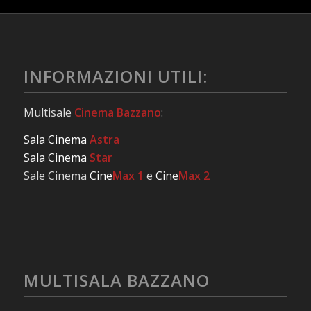
INFORMAZIONI UTILI:
Multisale
Cinema Bazzano
:
Sala Cinema
Astra
Sala Cinema
Star
Sale Cinema
Cine
Max 1
e
Cine
Max 2
MULTISALA BAZZANO