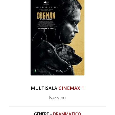
MULTISALA
CINEMAX 1
Bazzano
GENERE –
DRAMMATICO