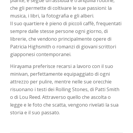
piante, e segue un’assidua e tranquilla routine,
che gli permette di coltivare le sue passioni: la
musica, i libri, la fotografia e gli alberi.
Il suo quartiere è pieno di piccoli caffè, frequentati
sempre dalle stesse persone ogni giorno, di
librerie, che vendono principalmente opere di
Patricia Highsmith o romanzi di giovani scrittori
giapponesi contemporanei.
Hirayama preferisce recarsi a lavoro con il suo
minivan, perfettamente equipaggiato di ogni
attrezzo per pulire, mentre nelle sue orecchie
risuonano i testi dei Rolling Stones, di Patti Smith
o di Lou Reed. Attraverso quello che ascolta o
legge e le foto che scatta, vengono rivelati la sua
storia e il suo passato.