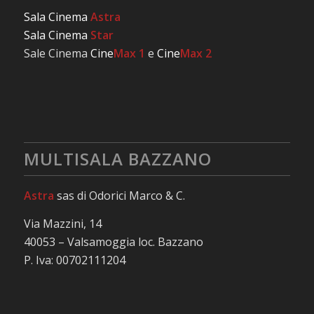
Sala Cinema
Astra
Sala Cinema
Star
Sale Cinema
Cine
Max 1
e
Cine
Max 2
MULTISALA BAZZANO
Astra
sas di Odorici Marco & C.
Via Mazzini, 14
40053 – Valsamoggia loc. Bazzano
P. Iva: 00702111204