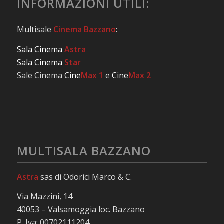
INFORMAZIONI UTILI:
Multisale
Cinema Bazzano
:
Sala Cinema
Astra
Sala Cinema
Star
Sale Cinema
Cine
Max 1
e
Cine
Max 2
MULTISALA BAZZANO
Astra
sas di Odorici Marco & C.
Via Mazzini, 14
40053 – Valsamoggia loc. Bazzano
P. Iva: 00702111204