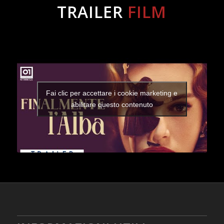
TRAILER
FILM
Fai clic per accettare i cookie marketing e
abilitare questo contenuto