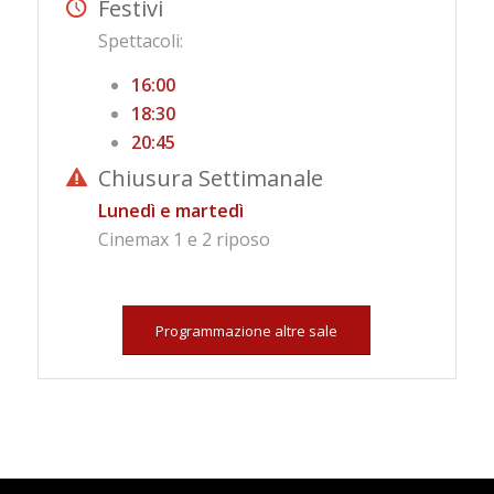
Festivi
Spettacoli:
16:00
18:30
20:45
Chiusura Settimanale
Lunedì e martedì
Cinemax 1 e 2 riposo
Programmazione altre sale