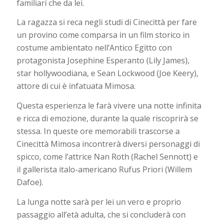
familiari che da lei.
La ragazza si reca negli studi di Cinecittà per fare
un provino come comparsa in un film storico in
costume ambientato nell’Antico Egitto con
protagonista Josephine Esperanto (Lily James),
star hollywoodiana, e Sean Lockwood (Joe Keery),
attore di cui è infatuata Mimosa.
Questa esperienza le farà vivere una notte infinita
e ricca di emozione, durante la quale riscoprirà se
stessa. In queste ore memorabili trascorse a
Cinecittà Mimosa incontrerà diversi personaggi di
spicco, come l’attrice Nan Roth (Rachel Sennott) e
il gallerista italo-americano Rufus Priori (Willem
Dafoe).
La lunga notte sarà per lei un vero e proprio
passaggio all’età adulta, che si concluderà con