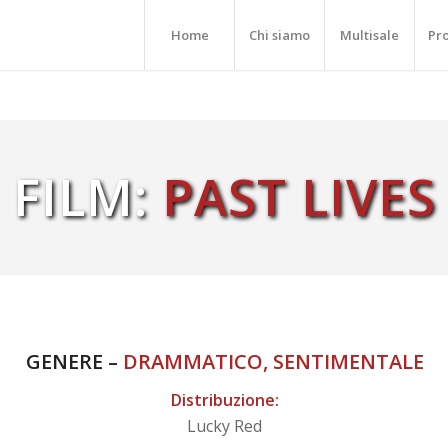
Home
Chi siamo
Multisale
Pr
FILM:
PAST LIVES
GENERE –
DRAMMATICO, SENTIMENTALE
Distribuzione:
Lucky Red