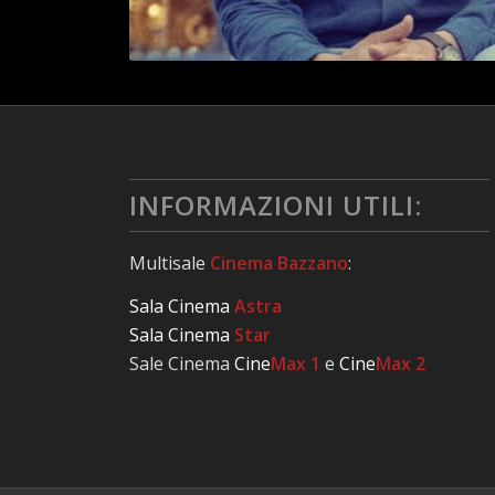
INFORMAZIONI UTILI:
Multisale
Cinema Bazzano
:
Sala Cinema
Astra
Sala Cinema
Star
Sale Cinema
Cine
Max 1
e
Cine
Max 2