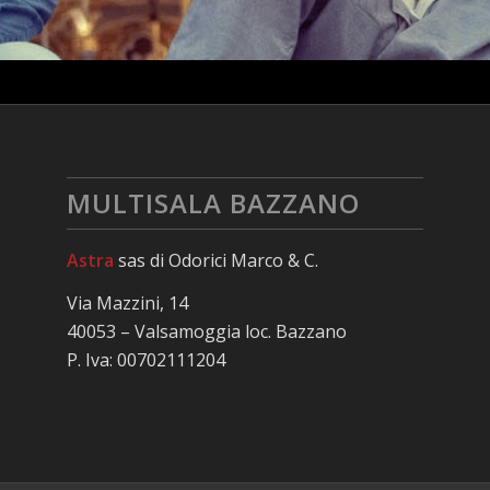
MULTISALA BAZZANO
Astra
sas di Odorici Marco & C.
Via Mazzini, 14
40053 – Valsamoggia loc. Bazzano
P. Iva: 00702111204