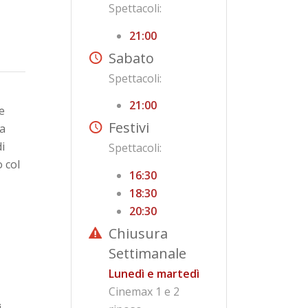
Spettacoli:
21:00
Sabato
Spettacoli:
21:00
 e
Festivi
ia
i
Spettacoli:
 col
16:30
18:30
20:30
Chiusura
Settimanale
Lunedì e martedì
Cinemax 1 e 2
i