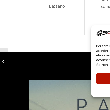
Bazzano
come
Per forni
accedere 
elaborare
Emma e il Giaguaro
acconsent
Nero
funzioni.