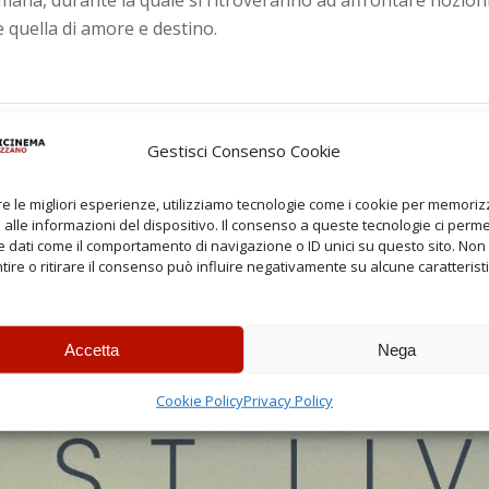
 quella di amore e destino.
Gestisci Consenso Cookie
re le migliori esperienze, utilizziamo tecnologie come i cookie per memori
alle informazioni del dispositivo. Il consenso a queste tecnologie ci perme
 dati come il comportamento di navigazione o ID unici su questo sito. Non
TRAILER
FILM
ire o ritirare il consenso può influire negativamente su alcune caratterist
Accetta
Nega
Cookie Policy
Privacy Policy