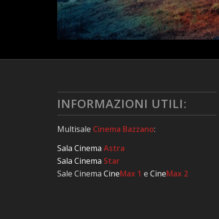
INFORMAZIONI UTILI:
Multisale
Cinema Bazzano
:
Sala Cinema
Astra
Sala Cinema
Star
Sale Cinema
Cine
Max 1
e
Cine
Max 2