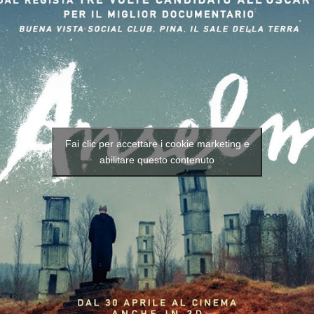
Fai clic per accettare i cookie marketing e
abilitare questo contenuto