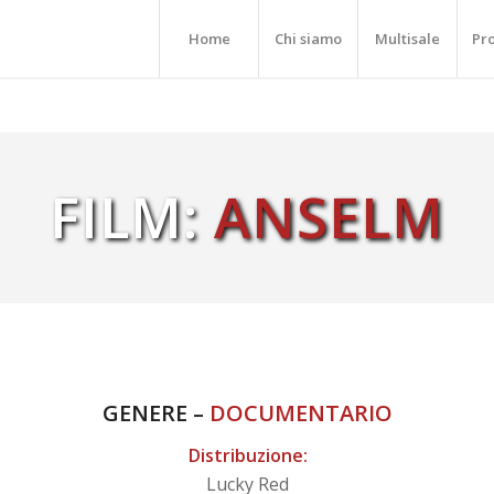
Home
Chi siamo
Multisale
Pr
FILM:
ANSELM
GENERE –
DOCUMENTARIO
Distribuzione:
Lucky Red