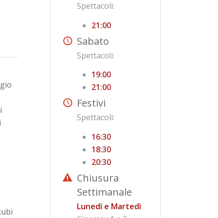
Spettacoli:
21:00
Sabato
Spettacoli:
19:00
ggio
21:00
Festivi
i
Spettacoli:
i
16:30
18:30
20:30
Chiusura
Settimanale
Lunedì e Martedì
cubi