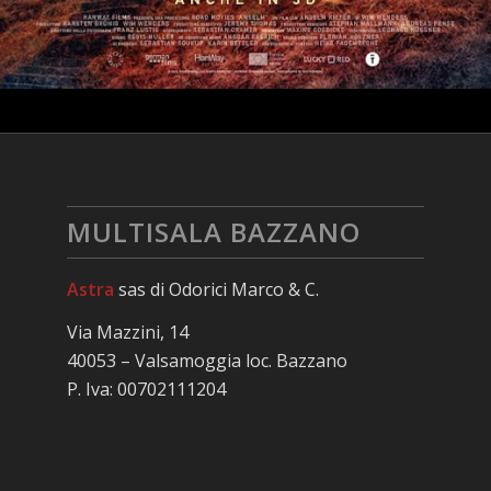
MULTISALA BAZZANO
Astra
sas di Odorici Marco & C.
Via Mazzini, 14
40053 – Valsamoggia loc. Bazzano
P. Iva: 00702111204