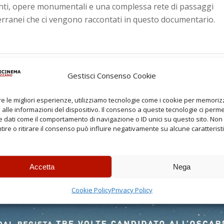
nti, opere monumentali e una complessa rete di passaggi
erranei che ci vengono raccontati in questo documentario.
Gestisci Consenso Cookie
re le migliori esperienze, utilizziamo tecnologie come i cookie per memori
alle informazioni del dispositivo. Il consenso a queste tecnologie ci perme
 dati come il comportamento di navigazione o ID unici su questo sito. Non
ire o ritirare il consenso può influire negativamente su alcune caratterist
TRAILER
FILM
Accetta
Nega
Cookie Policy
Privacy Policy