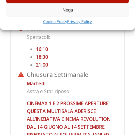
Nega
18:00
21:00
Cookie Policy
Privacy Policy
Festivi
Spettacoli:
16:10
18:30
21:00
Chiusura Settimanale
Martedì
Astra e Star riposo
CINEMAX 1 E 2 PROSSIME APERTURE
QUESTA MULTISALA ADERISCE
ALL’INIZIATIVA CINEMA REVOLUTION
DAL 14 GIUGNO AL 14 SETTEMBRE
RISERVATO AI SOLI FILM ITALIANI ED