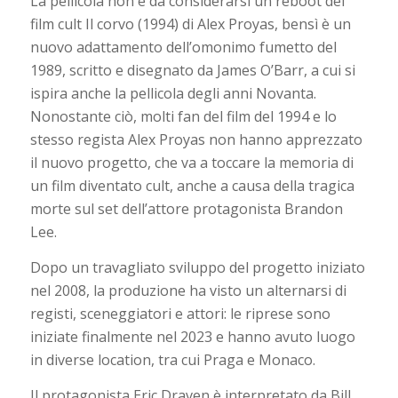
La pellicola non è da considerarsi un reboot del
film cult Il corvo (1994) di Alex Proyas, bensì è un
nuovo adattamento dell’omonimo fumetto del
1989, scritto e disegnato da James O’Barr, a cui si
ispira anche la pellicola degli anni Novanta.
Nonostante ciò, molti fan del film del 1994 e lo
stesso regista Alex Proyas non hanno apprezzato
il nuovo progetto, che va a toccare la memoria di
un film diventato cult, anche a causa della tragica
morte sul set dell’attore protagonista Brandon
Lee.
Dopo un travagliato sviluppo del progetto iniziato
nel 2008, la produzione ha visto un alternarsi di
registi, sceneggiatori e attori: le riprese sono
iniziate finalmente nel 2023 e hanno avuto luogo
in diverse location, tra cui Praga e Monaco.
Il protagonista Eric Draven è interpretato da Bill