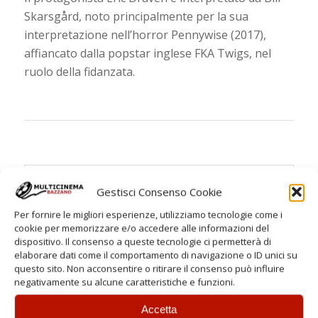
Skarsgård, noto principalmente per la sua
interpretazione nell’horror Pennywise (2017),
affiancato dalla popstar inglese FKA Twigs, nel
ruolo della fidanzata.
ORARI
Gestisci Consenso Cookie
Per fornire le migliori esperienze, utilizziamo tecnologie come i
Feriali
cookie per memorizzare e/o accedere alle informazioni del
dispositivo. Il consenso a queste tecnologie ci permetterà di
Spettacoli:
elaborare dati come il comportamento di navigazione o ID unici su
questo sito. Non acconsentire o ritirare il consenso può influire
21:00
negativamente su alcune caratteristiche e funzioni.
Sabato
Accetta
Spettacoli: