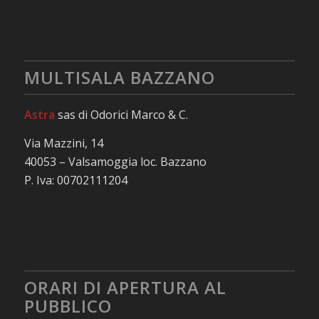
MULTISALA BAZZANO
Astra
sas di Odorici Marco & C.
Via Mazzini, 14
40053 – Valsamoggia loc. Bazzano
P. Iva: 00702111204
ORARI DI APERTURA AL
PUBBLICO