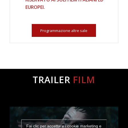
EUROPEI.
Programmazione altre sale
TRAILER
FILM
Fai clic per accettare i cookie marketing e