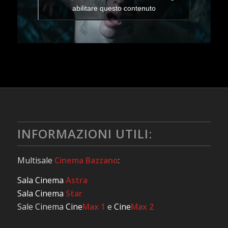
abilitare questo contenuto
INFORMAZIONI UTILI:
Multisale
Cinema Bazzano
:
Sala Cinema
Astra
Sala Cinema
Star
Sale Cinema
Cine
Max 1
e
Cine
Max 2