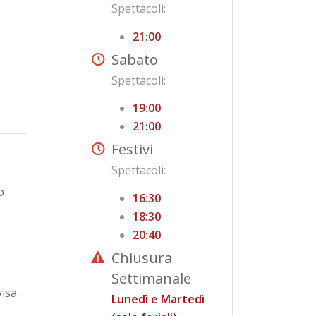
Spettacoli:
21:00
Sabato
Spettacoli:
19:00
21:00
Festivi
Spettacoli:
o
16:30
18:30
20:40
Chiusura
Settimanale
visa
Lunedì e Martedì