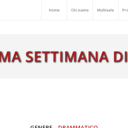
Home
Chi siamo
Multisale
Pr
IMA SETTIMANA D
GENERE –
DRAMMATICO