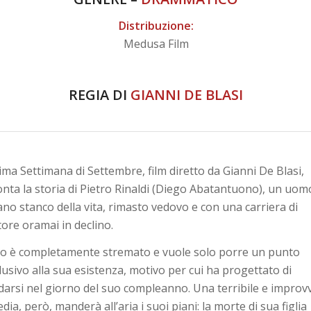
Distribuzione:
Medusa Film
REGIA DI
GIANNI DE BLASI
tima Settimana di Settembre, film diretto da Gianni De Blasi,
onta la storia di Pietro Rinaldi (Diego Abatantuono), un uom
ano stanco della vita, rimasto vedovo e con una carriera di
tore oramai in declino.
ro è completamente stremato e vuole solo porre un punto
lusivo alla sua esistenza, motivo per cui ha progettato di
idarsi nel giorno del suo compleanno. Una terribile e improv
dia, però, manderà all’aria i suoi piani: la morte di sua figlia