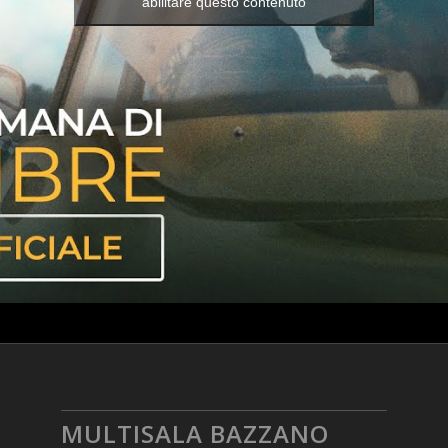
abilitare questo contenuto
MULTISALA BAZZANO