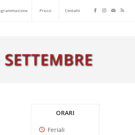
ogrammazione
Prezzi
Contatti
I SETTEMBRE
ORARI
Feriali