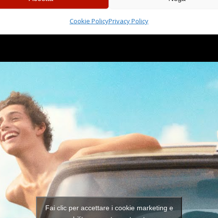
TRAILER
FILM
Cookie Policy
Privacy Policy
Fai clic per accettare i cookie marketing e