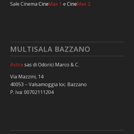
Sale Cinema
Cine
Max 1
e
Cine
Max 2
MULTISALA BAZZANO
Astra
sas di Odorici Marco & C.
Via Mazzini, 14
40053 – Valsamoggia loc. Bazzano
P. Iva: 00702111204