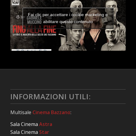
Fai clic per accettare i cookie marketing e
abilitare questo contenuto
INFORMAZIONI UTILI:
Multisale
Cinema Bazzano
:
Sala Cinema
Astra
Sala Cinema
Star