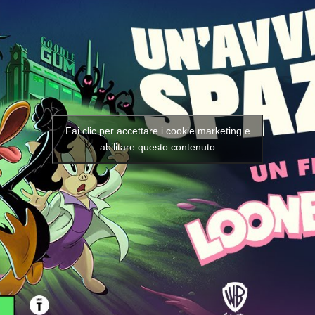
Fai clic per accettare i cookie marketing e
abilitare questo contenuto