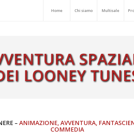
Home
Chi siamo
Multisale
Pr
VVENTURA SPAZIAL
DEI LOONEY TUNE
NERE –
ANIMAZIONE, AVVENTURA, FANTASCIEN
COMMEDIA