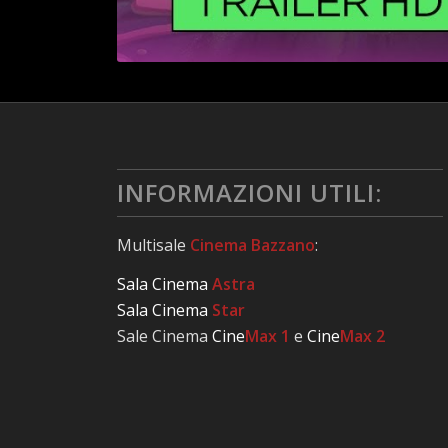
INFORMAZIONI UTILI:
Multisale
Cinema Bazzano
:
Sala Cinema
Astra
Sala Cinema
Star
Sale Cinema
Cine
Max 1
e
Cine
Max 2