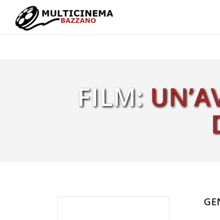
FILM:
UN’A
GE