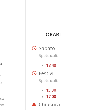
ORARI
Sabato
Spettacoli:
 a
18:40
Festivi
r
Spettacoli:
o
15:30
17:00
ica
Chiusura
ome