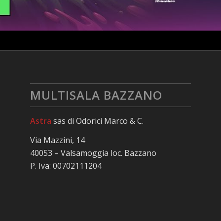
MULTISALA BAZZANO
Astra
sas di Odorici Marco & C.
Via Mazzini, 14
40053 – Valsamoggia loc. Bazzano
P. Iva: 00702111204