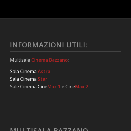
INFORMAZIONI UTILI:
Multisale
Cinema Bazzano
:
Sala Cinema
Astra
Sala Cinema
Star
Sale Cinema
Cine
Max 1
e
Cine
Max 2
MULTISALA BAZZANO