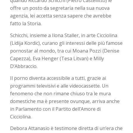
quando Riccardo Schicchi (Pietro Castellitto) le
offre un posto da segretaria nella sua nuova
agenzia, lei accetta senza sapere che avrebbe
fatto la Storia.
Schicchi, insieme a Ilona Staller, in arte Cicciolina
(Lidija Kordic), curano gli interessi delle più famose
pornostar al mondo, tra cui Moana Pozzi (Denise
Capezza), Eva Henger (Tesa Litvan) e Milly
D’Abbraccio.
Il porno diventa accessibile a tutti, grazie ai
programmi televisivi e alle videocassette. Un
fenomeno che non rimane chiuso tra le mura
domestiche ma è presente ovunque, arriva anche
in Parlamento con il Partito dell’Amore di
Cicciolina.
Debora Attanasio è testimone diretta di un’era che