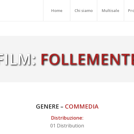
Home
Chi siamo
Multisale
Pr
FILM:
FOLLEMENT
GENERE –
COMMEDIA
Distribuzione:
01 Distribution