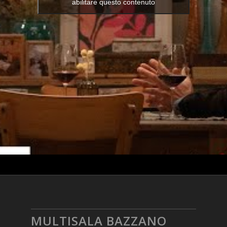
abilitare questo contenuto
MULTISALA BAZZANO