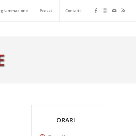
ogrammazione
Prezzi
Contatti
E
ORARI