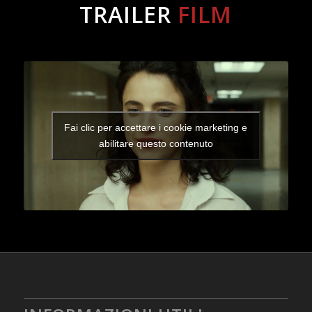
TRAILER
FILM
Fai clic per accettare i cookie marketing e
abilitare questo contenuto