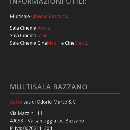
INFORMAZIONI UTILI:
Multisale
Cinema Bazzano
:
Sala Cinema
Astra
Sala Cinema
Star
Sale Cinema
Cine
Max 1
e
Cine
Max 2
MULTISALA BAZZANO
Astra
sas di Odorici Marco & C.
Via Mazzini, 14
40053 – Valsamoggia loc. Bazzano
P. Iva: 00702111204