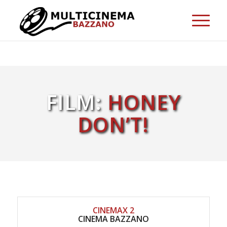
FILM:
HONEY
DON’T!
CINEMAX 2
CINEMA BAZZANO