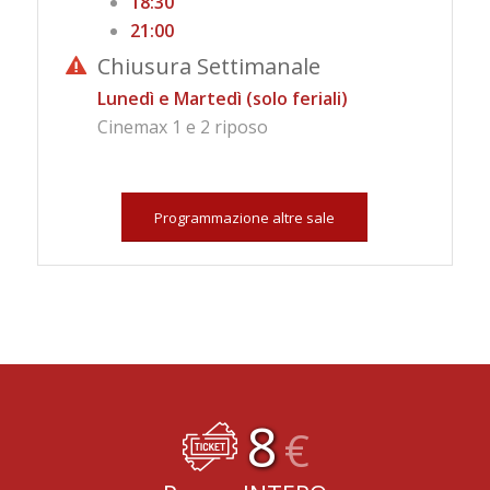
18:30
21:00
Chiusura Settimanale
Lunedì e Martedì (solo feriali)
Cinemax 1 e 2 riposo
Programmazione altre sale
8
€