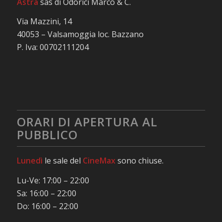
Astra
sas di Odorici Marco & C.
Via Mazzini, 14
40053 – Valsamoggia loc. Bazzano
P. Iva: 00702111204
ORARI DI APERTURA AL
PUBBLICO
Lunedì
le sale del
CineMax
sono chiuse.
Lu-Ve: 17:00 – 22:00
Sa: 16:00 – 22:00
Do: 16:00 – 22:00