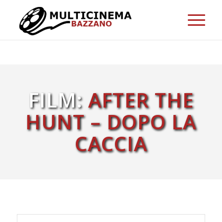
FILM:
AFTER THE
HUNT – DOPO LA
CACCIA