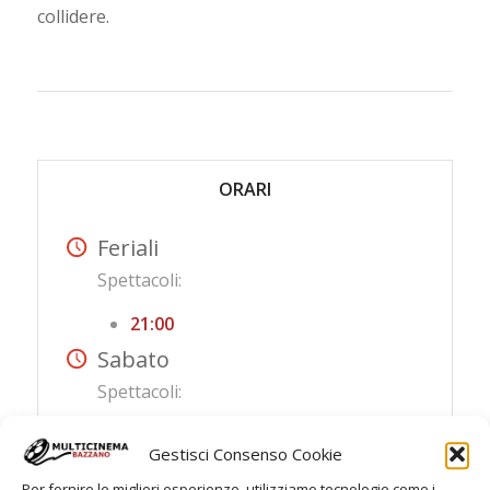
collidere.
ORARI
Feriali
Spettacoli:
21:00
Sabato
Spettacoli:
18:30
Gestisci Consenso Cookie
21:00
Per fornire le migliori esperienze, utilizziamo tecnologie come i