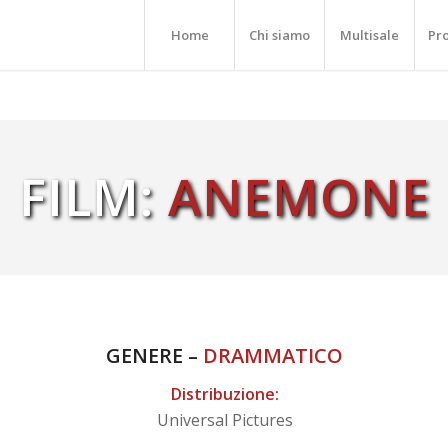
Home
Chi siamo
Multisale
Pr
FILM:
ANEMONE
GENERE –
DRAMMATICO
Distribuzione:
Universal Pictures