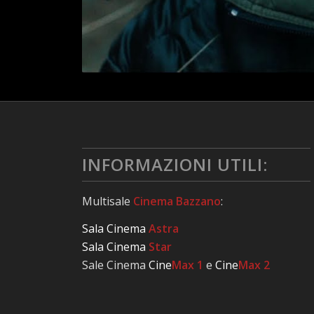
INFORMAZIONI UTILI:
Multisale
Cinema Bazzano
:
Sala Cinema
Astra
Sala Cinema
Star
Sale Cinema
Cine
Max 1
e
Cine
Max 2