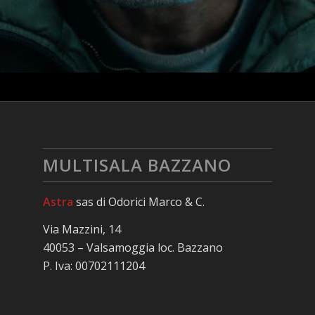
MULTISALA BAZZANO
Astra
sas di Odorici Marco & C.
Via Mazzini, 14
40053 – Valsamoggia loc. Bazzano
P. Iva: 00702111204