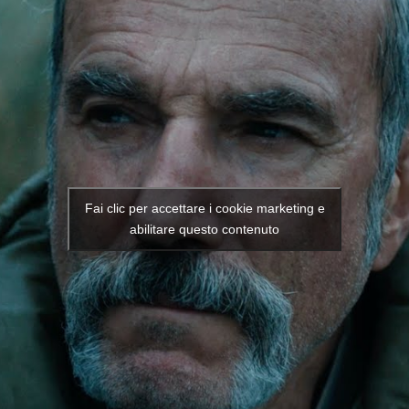
Fai clic per accettare i cookie marketing e
abilitare questo contenuto