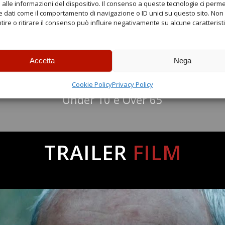
alle informazioni del dispositivo. Il consenso a queste tecnologie ci perme
 dati come il comportamento di navigazione o ID unici su questo sito. Non
ire o ritirare il consenso può influire negativamente su alcune caratterist
Accetta
Nega
6
00
,
€
Cookie Policy
Privacy Policy
Under 10 e Over 65
TRAILER
FILM