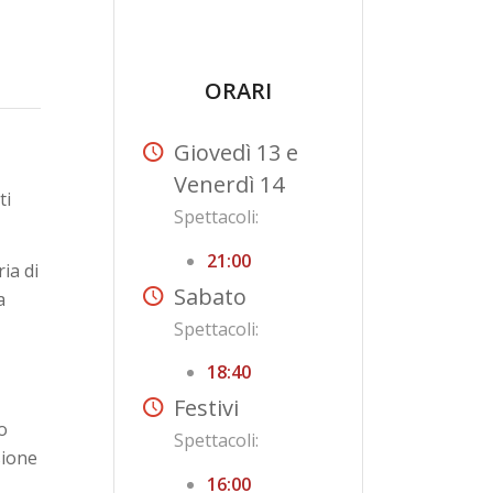
ORARI
Giovedì 13 e
Venerdì 14
ti
Spettacoli:
21:00
ia di
Sabato
a
Spettacoli:
18:40
Festivi
o
Spettacoli:
sione
16:00