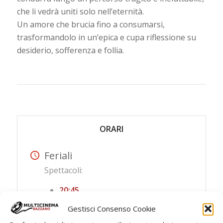
che li vedrà uniti solo nell’eternità.
Un amore che brucia fino a consumarsi,
trasformandolo in un’epica e cupa riflessione su
desiderio, sofferenza e follia.
ORARI
Feriali
Spettacoli:
20:45
Sabato
Gestisci Consenso Cookie
Spettacoli: