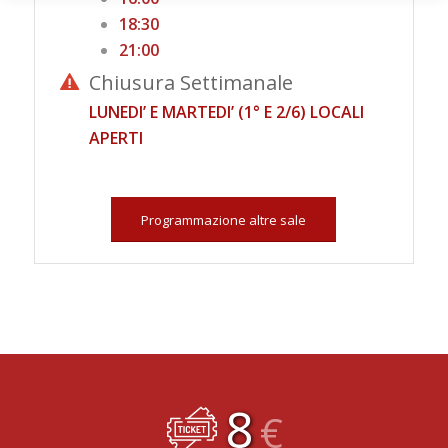
18:30
21:00
Chiusura Settimanale
LUNEDI’ E MARTEDI’ (1° E 2/6) LOCALI
APERTI
Programmazione altre sale
8
€