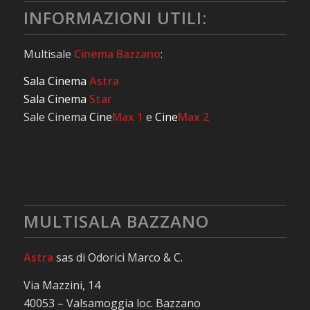
INFORMAZIONI UTILI:
Multisale
Cinema Bazzano
:
Sala Cinema
Astra
Sala Cinema
Star
Sale Cinema
Cine
Max 1
e
Cine
Max 2
MULTISALA BAZZANO
Astra
sas di Odorici Marco & C.
Via Mazzini, 14
40053 – Valsamoggia loc. Bazzano