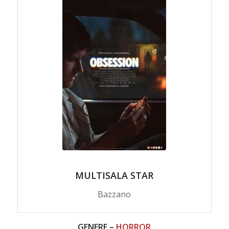
MULTISALA STAR
Bazzano
GENERE –
HORROR